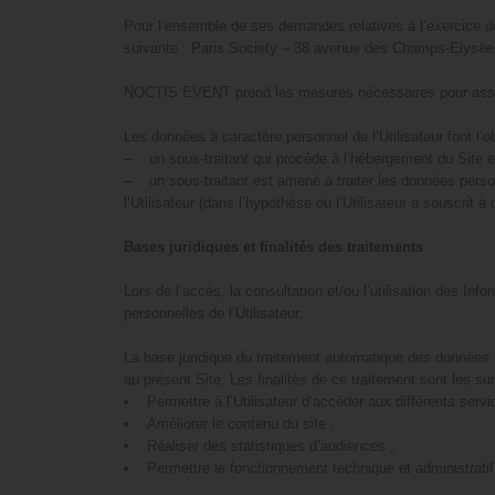
Pour l’ensemble de ses demandes relatives à l’exercice d
suivante : Paris Society – 38 avenue des Champs-Elysée
NOCTIS EVENT prend les mesures nécessaires pour assurer la
Les données à caractère personnel de l’Utilisateur font l
– un sous-traitant qui procède à l’hébergement du Site et
– un sous-traitant est amené à traiter les données perso
l’Utilisateur (dans l’hypothèse où l’Utilisateur a souscrit
Bases juridiques et finalités des traitements
Lors de l’accès, la consultation et/ou l’utilisation des I
personnelles de l’Utilisateur.
La base juridique du traitement automatique des données lo
au présent Site. Les finalités de ce traitement sont les su
• Permettre à l’Utilisateur d’accéder aux différents servi
• Améliorer le contenu du site ;
• Réaliser des statistiques d’audiences ;
• Permettre le fonctionnement technique et administratif 