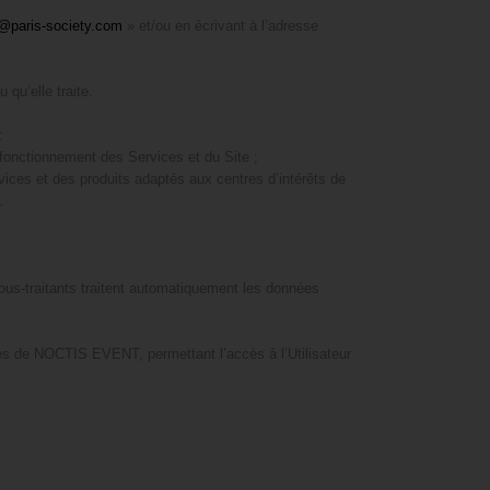
@paris-society.com
» et/ou en écrivant à l’adresse
qu’elle traite.
:
 fonctionnement des Services et du Site ;
ices et des produits adaptés aux centres d’intérêts de
.
sous-traitants traitent automatiquement les données
times de NOCTIS EVENT, permettant l’accès à l’Utilisateur