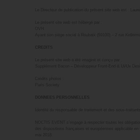
Le Directeur de publication du présent site web est : Laur
Le présent site web est hébergé par :
OVH
Ayant son siège social à Roubaix (59100) – 2 rue Keller
CREDITS
Le présent site web a été imaginé et conçu par :
Supplément Bacon – Développeur Front-End & Ui/Ux Des
Crédits photos :
Paris Society
DONNEES PERSONNELLES
Identité du responsable de traitement et des sous-traitant
NOCTIS EVENT s’engage à respecter toutes les obligations r
des dispositions françaises et européennes applicable en
mai 2018.