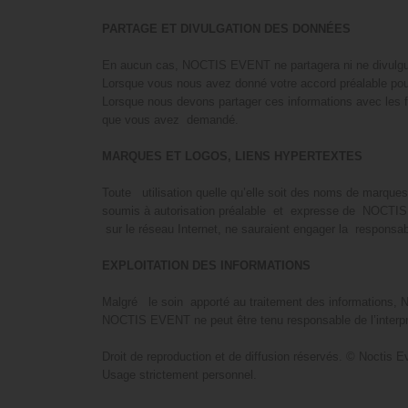
PARTAGE ET DIVULGATION DES DONNÉES
En aucun cas, NOCTIS EVENT ne partagera ni ne divulgue
Lorsque vous nous avez donné votre accord préalable pour
Lorsque nous devons partager ces informations avec les fo
que vous avez demandé.
MARQUES ET LOGOS, LIENS HYPERTEXTES
Toute utilisation quelle qu’elle soit des noms de marqu
soumis à autorisation préalable et expresse de NOCTIS E
sur le réseau Internet, ne sauraient engager la respons
EXPLOITATION DES INFORMATIONS
Malgré le soin apporté au traitement des informations, 
NOCTIS EVENT ne peut être tenu responsable de l’interpré
Droit de reproduction et de diffusion réservés. © Noctis E
Usage strictement personnel.