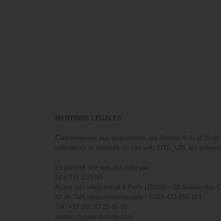
MENTIONS LEGALES
Conformément aux dispositions des Articles 6-III et 19 de
utilisateurs et visiteurs du site web SITE_URL les présen
Le présent site web est édité par :
NOCTIS EVENT
Ayant son siège social à Paris (75008) – 38 avenue des
N° de TVA intracommunautaire : FR18 433 855 103
Tél. +33 (0)1 42 25 95 00
contact@paris-society.com