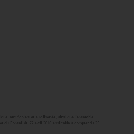
que, aux fichiers et aux libertés, ainsi que l’ensemble
t du Conseil du 27 avril 2016 applicable à compter du 25