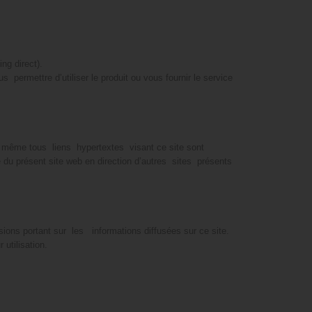
ng direct).
permettre d’utiliser le produit ou vous fournir le service
e même tous liens hypertextes visant ce site sont
du présent site web en direction d’autres sites présents
ons portant sur les informations diffusées sur ce site.
utilisation.