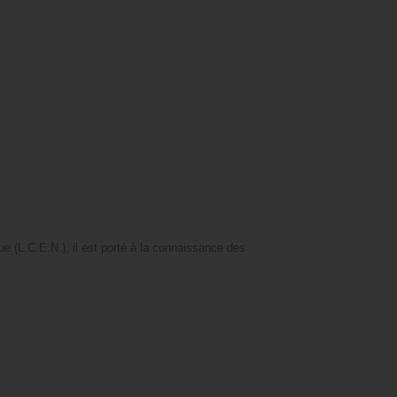
e (L.C.E.N.), il est porté à la connaissance des